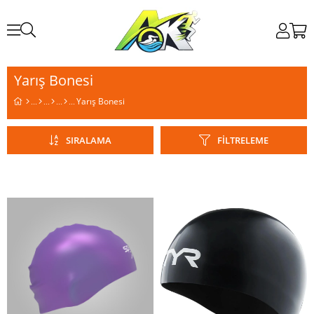
Yarış Bonesi
Yarış Bonesi
SIRALAMA
FILTRELEME