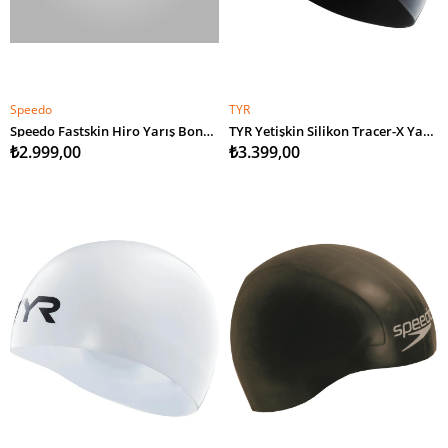
Speedo
TYR
SEPETE EKLE
SEPETE EKLE
Speedo Fastskin Hiro Yarış Bonesi
TYR Yetişkin Silikon Tracer-X Yarış Yüzücü Bonesi L
₺2.999,00
₺3.399,00