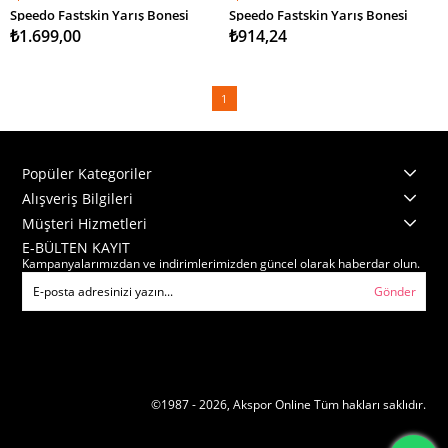
SEPETE EKLE
SEPETE EKLE
Speedo Fastskin Yarış Bonesi
Speedo Fastskin Yarış Bonesi
₺1.699,00
₺914,24
1
Popüler Kategoriler
Alışveriş Bilgileri
Müşteri Hizmetleri
E-BÜLTEN KAYIT
Kampanyalarımızdan ve indirimlerimizden güncel olarak haberdar olun.
Gönder
©1987 - 2026, Akspor Online Tüm hakları saklıdır.